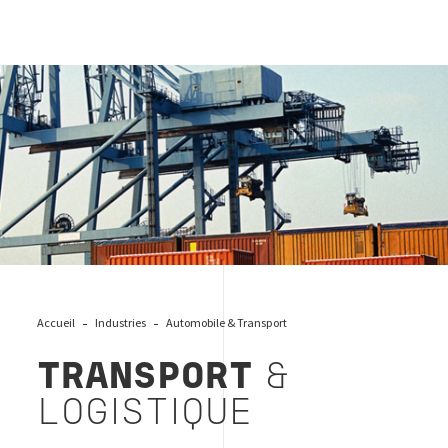
header transport
Accueil
Industries
Automobile & Transport
TRANSPORT
&
LOGISTIQUE