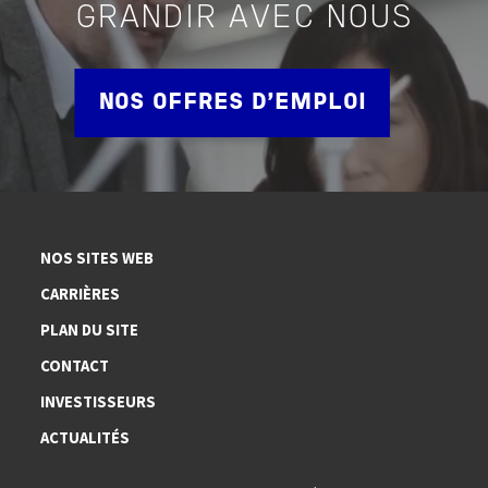
GRANDIR AVEC NOUS
NOS OFFRES D'EMPLOI
NOS SITES WEB
CARRIÈRES
PLAN DU SITE
CONTACT
INVESTISSEURS
ACTUALITÉS