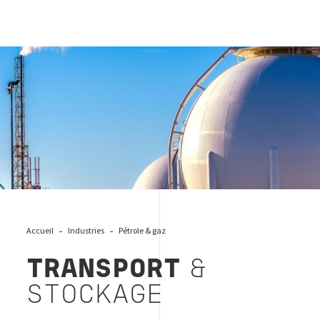
HEADER transportation & storage
Accueil
Industries
Pétrole & gaz
TRANSPORT
&
STOCKAGE