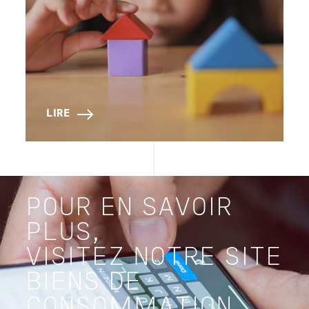
LIRE
POUR EN SAVOIR
PLUS,
VISITEZ NOTRE SITE
BIENS DE
CONSOMMATION