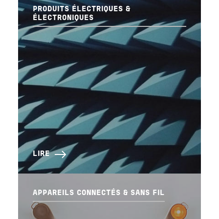
PRODUITS ÉLECTRIQUES &
ÉLECTRONIQUES
LIRE
APPAREILS CONNECTÉS & SANS FIL