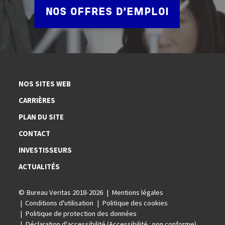
NOS OFFRES D'EMPLOI
NOS SITES WEB
CARRIÈRES
PLAN DU SITE
CONTACT
INVESTISSEURS
ACTUALITÉS
© Bureau Veritas 2018-2026
Mentions légales
Conditions d'utilisation
Politique des cookies
Politique de protection des données
Déclaration d'accessibilité (Accessibilité : non conforme)