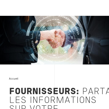
Cover page suppliers FR
Accueil
FOURNISSEURS:
PART
LES INFORMATIONS