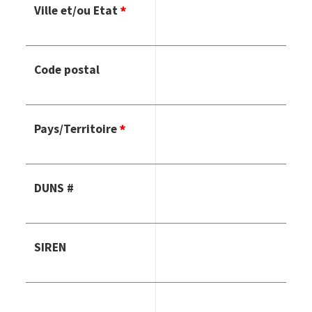
Ville et/ou Etat
Code postal
Pays/Territoire
DUNS #
SIREN