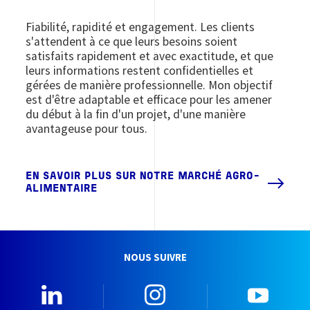
Fiabilité, rapidité et engagement. Les clients
s'attendent à ce que leurs besoins soient
satisfaits rapidement et avec exactitude, et que
leurs informations restent confidentielles et
gérées de manière professionnelle. Mon objectif
est d'être adaptable et efficace pour les amener
du début à la fin d'un projet, d'une manière
avantageuse pour tous.
EN SAVOIR PLUS SUR NOTRE MARCHÉ AGRO-
ALIMENTAIRE
NOUS SUIVRE
0_Linkedin
2_Instagram
5_Yo