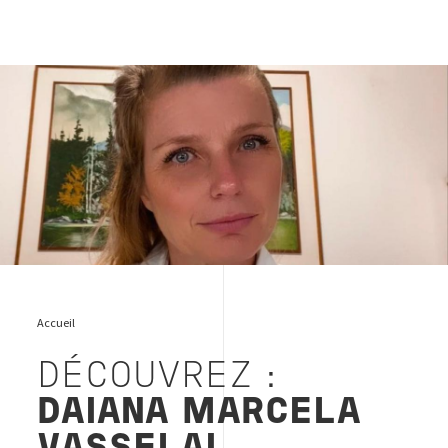
Daiana Marcela Vasselai portrait 2
Accueil
DÉCOUVREZ :
DAIANA MARCELA